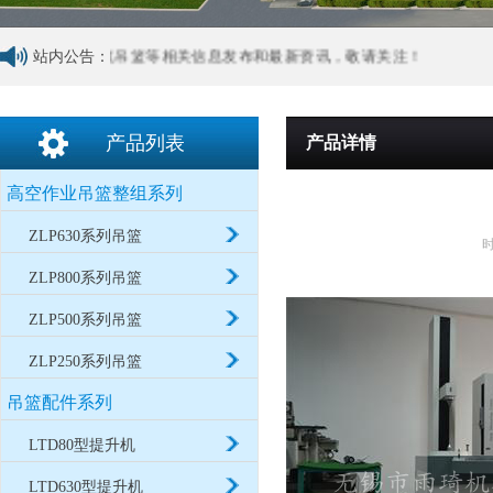
动吊篮，建筑吊篮等相关信息发布和最新资讯，敬请关注！
站内公告：
产品列表
产品详情
高空作业吊篮整组系列
ZLP630系列吊篮
时
ZLP800系列吊篮
ZLP500系列吊篮
ZLP250系列吊篮
吊篮配件系列
LTD80型提升机
LTD630型提升机