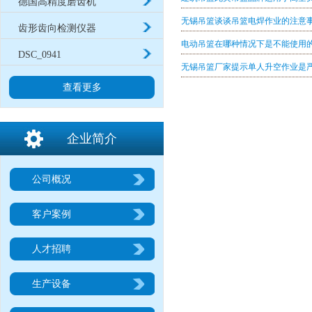
德国高精度磨齿机
无锡吊篮谈谈吊篮电焊作业的注意
齿形齿向检测仪器
电动吊篮在哪种情况下是不能使用
DSC_0941
无锡吊篮厂家提示单人升空作业是
查看更多
企业简介
公司概况
客户案例
人才招聘
生产设备