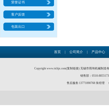
荣誉证书
客户反馈
包装出口
首页
|
公司简介
|
产品中心
Copyright www.richjx.com(
复制链接
) 无锡市雨琦机械制造
销售部：0510-885517
售后服务:13771090768 朱经理