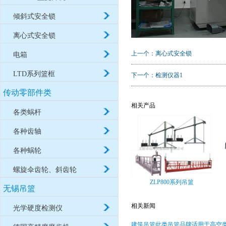
倾斜式安全锁
离心式安全锁
上一个：
离心式安全锁
电箱
LTD系列篮框
下一个：
检测仪器1
传动零部件类
相关产品
各类蜗杆
各种齿轴
各种蜗轮
螺旋伞齿轮、斜齿轮
ZLP800系列吊篮
无锡吊篮
相关新闻
光学硬度检测仪
建筑吊篮此类吊篮品牌适用于高空