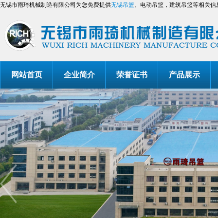
无锡市雨琦机械制造有限公司为您免费提供
无锡吊篮
、电动吊篮，建筑吊篮等相关信
网站首页
企业简介
荣誉证书
产品展示