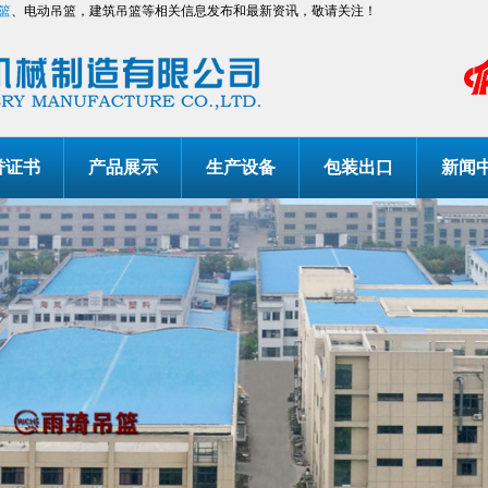
篮
、电动吊篮，建筑吊篮等相关信息发布和最新资讯，敬请关注！
誉证书
产品展示
生产设备
包装出口
新闻