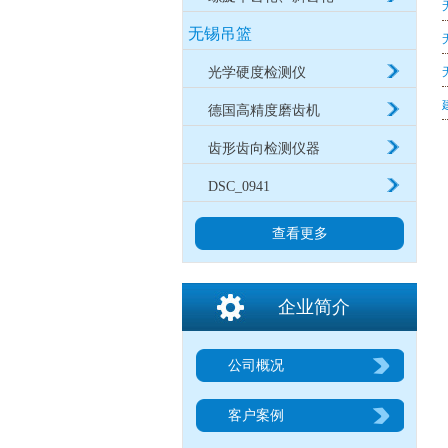
无锡吊篮
光学硬度检测仪
德国高精度磨齿机
齿形齿向检测仪器
DSC_0941
查看更多
企业简介
公司概况
客户案例