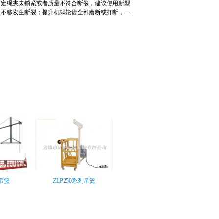
固定绳夹未锁紧或者质量不符合断裂，建议使用新型
度不够发生断裂；
提升机蜗轮齿全部磨断或打断，一
列吊篮
ZLP250系列吊篮