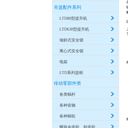
吊篮配件系列
LTD80型提升机
LTD630型提升机
倾斜式安全锁
离心式安全锁
电箱
LTD系列篮框
传动零部件类
各类蜗杆
各种齿轴
各种蜗轮
螺旋伞齿轮、斜齿轮