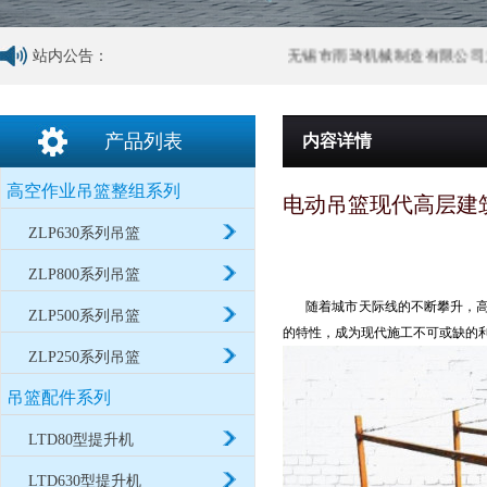
站内公告：
无锡市雨琦机械制造有限公司为
产品列表
内容详情
高空作业吊篮整组系列
电动吊篮现代高层建
ZLP630系列吊篮
ZLP800系列吊篮
随着城市天际线的不断攀升，高空
ZLP500系列吊篮
的特性，成为现代施工不可或缺的
ZLP250系列吊篮
吊篮配件系列
LTD80型提升机
LTD630型提升机